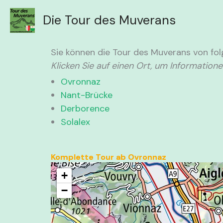
Aller
Die Tour des Muverans
au
contenu
Sie können die Tour des Muverans von fo
Klicken Sie auf einen Ort, um Informatione
Ovronnaz
Nant-Brücke
Derborence
Solalex
Komplette Tour ab Ovronnaz
+
−