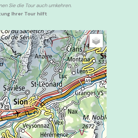
nnen Sie die Tour auch umkehren.
ung Ihrer Tour hilft