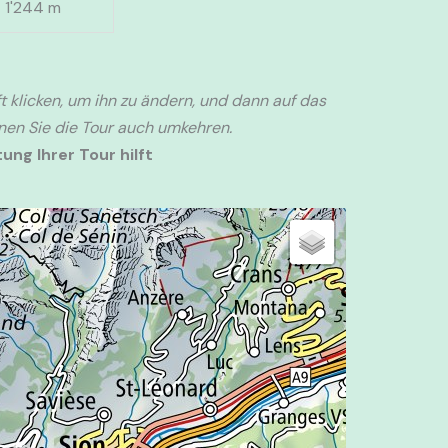
1'244 m
t klicken, um ihn zu ändern, und dann auf das
nnen Sie die Tour auch umkehren.
ung Ihrer Tour hilft