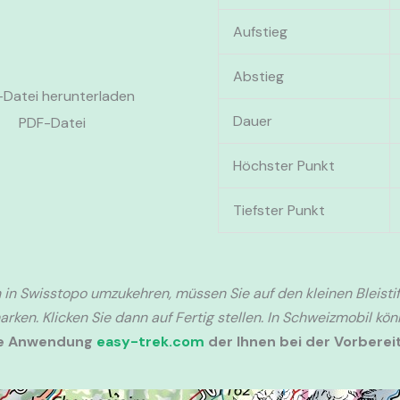
Aufstieg
Abstieg
Datei herunterladen
Dauer
PDF-Datei
Höchster Punkt
Tiefster Punkt
 in Swisstopo umzukehren, müssen Sie auf den kleinen Bleistif
rken. Klicken Sie dann auf Fertig stellen. In Schweizmobil kö
ie Anwendung
easy-trek.com
der Ihnen bei der Vorbereit