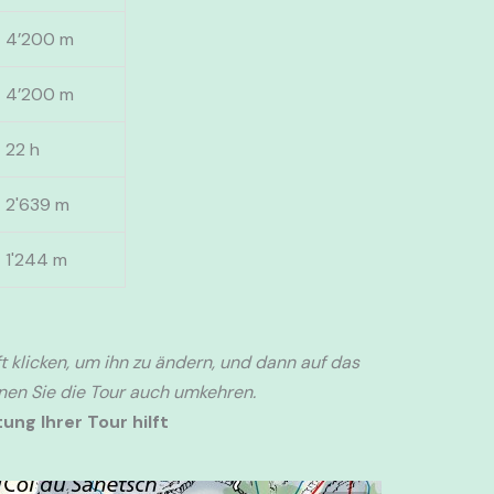
4’200 m
4’200 m
22 h
2'639 m
1'244 m
t klicken, um ihn zu ändern, und dann auf das
nnen Sie die Tour auch umkehren.
ung Ihrer Tour hilft