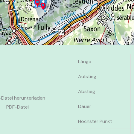
Länge
Aufstieg
Abstieg
Datei herunterladen
Dauer
PDF-Datei
Höchster Punkt