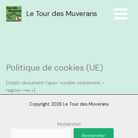
Aller
au
Le Tour des Muverans
contenu
Politique de cookies (UE)
[cmplz-document type= »cookie-statement »
region= »eu »]
Copyright 2026 Le Tour des Muverans
Rechercher
Rechercher