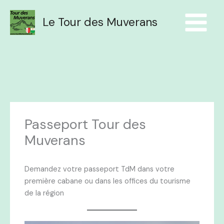
Aller
au
Le Tour des Muverans
contenu
Passeport Tour des
Muverans
Demandez votre passeport TdM dans votre
première cabane ou dans les offices du tourisme
de la région