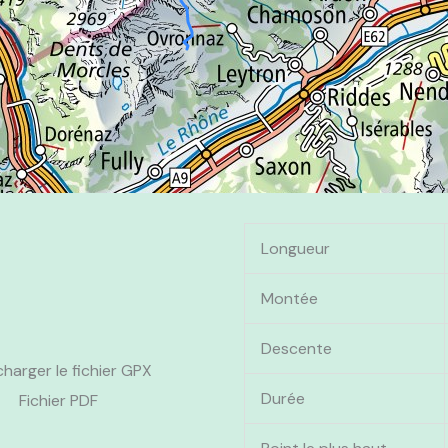
Longueur
Montée
Descente
charger le fichier GPX
Durée
Fichier PDF