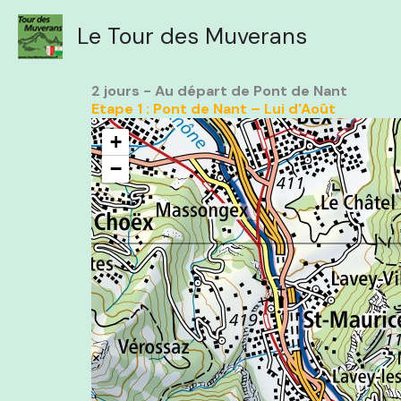
Aller
Le Tour des Muverans
au
contenu
2 jours - Au départ de Pont de Nant
Etape 1 : Pont de Nant – Lui d'Août
+
−