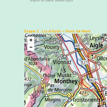
Importe dans Swisstopo
Etape 2 : Lui d’Août – Pont de Nant
+
−