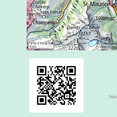
5 km
Télé