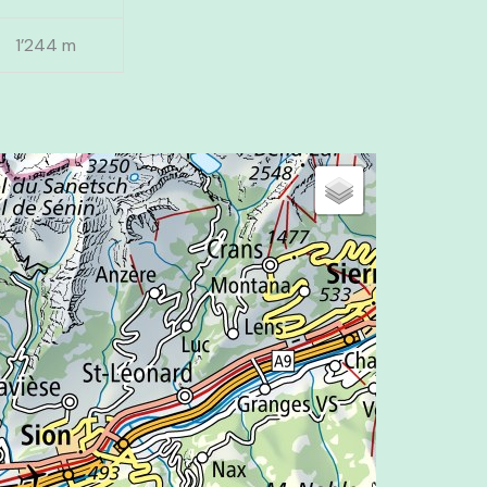
1’244 m